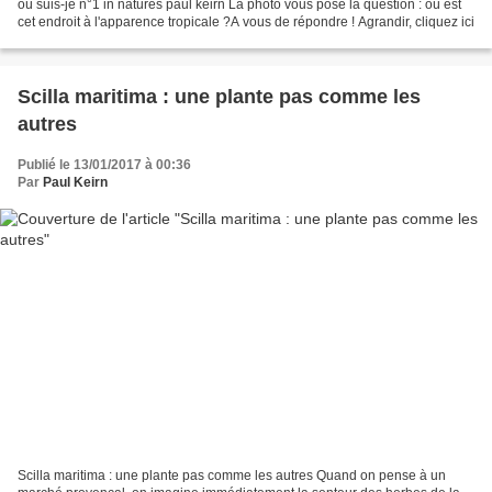
où suis-je n°1 in natures paul keirn La photo vous pose la question : où est
cet endroit à l'apparence tropicale ?A vous de répondre ! Agrandir, cliquez ici
Scilla maritima : une plante pas comme les
autres
Publié le 13/01/2017 à 00:36
Par
Paul Keirn
Scilla maritima : une plante pas comme les autres Quand on pense à un