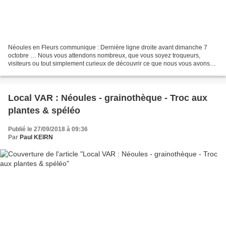
Néoules en Fleurs communique : Dernière ligne droite avant dimanche 7
octobre … Nous vous attendons nombreux, que vous soyez troqueurs,
visiteurs ou tout simplement curieux de découvrir ce que nous vous avons
concocté pour ce nouveau Troc aux plantes...
Local VAR : Néoules - grainothèque - Troc aux
plantes & spéléo
Publié le 27/09/2018 à 09:36
Par
Paul KEIRN