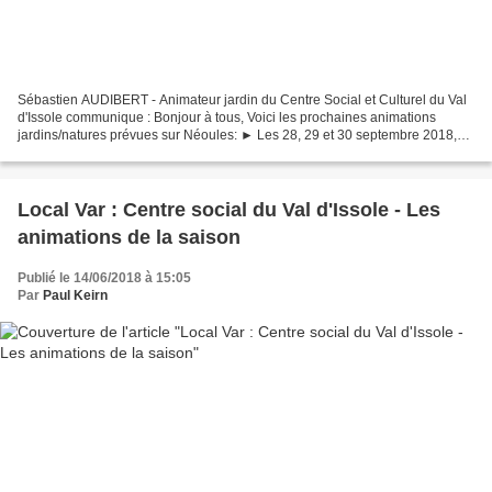
Sébastien AUDIBERT - Animateur jardin du Centre Social et Culturel du Val
d'Issole communique : Bonjour à tous, Voici les prochaines animations
jardins/natures prévues sur Néoules: ► Les 28, 29 et 30 septembre 2018,
Néoules accueille le rassemblement...
Local Var : Centre social du Val d'Issole - Les
animations de la saison
Publié le 14/06/2018 à 15:05
Par
Paul Keirn