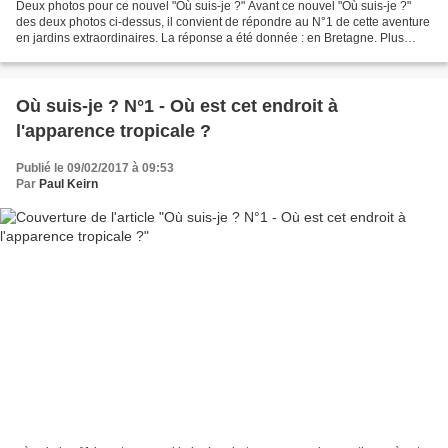
Deux photos pour ce nouvel "Où suis-je ?" Avant ce nouvel "Où suis-je ?"
des deux photos ci-dessus, il convient de répondre au N°1 de cette aventure
en jardins extraordinaires. La réponse a été donnée : en Bretagne. Plus
précisément, le jardin exotique...
Où suis-je ? N°1 - Où est cet endroit à
l'apparence tropicale ?
Publié le 09/02/2017 à 09:53
Par
Paul Keirn