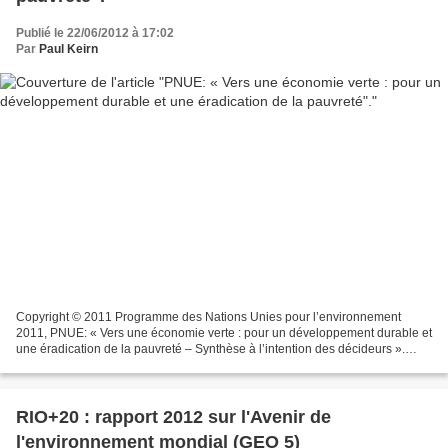
Publié le 22/06/2012 à 17:02
Par
Paul Keirn
Copyright © 2011 Programme des Nations Unies pour l’environnement
2011, PNUE: « Vers une économie verte : pour un développement durable et
une éradication de la pauvreté – Synthèse à l’intention des décideurs ».
www.unep.org/greeneconomy "Pour le PNUE,...
RIO+20 : rapport 2012 sur l'Avenir de
l'environnement mondial (GEO 5)