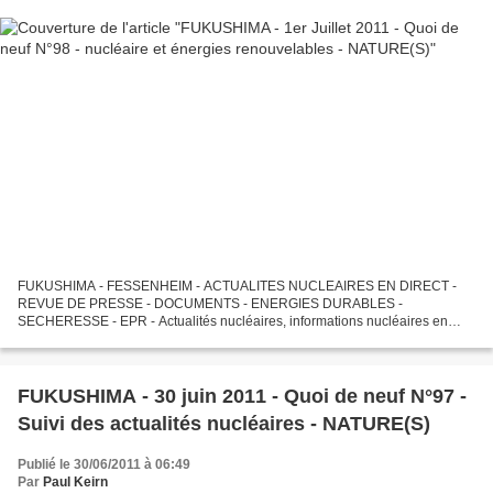
FUKUSHIMA - FESSENHEIM - ACTUALITES NUCLEAIRES EN DIRECT -
REVUE DE PRESSE - DOCUMENTS - ENERGIES DURABLES -
SECHERESSE - EPR - Actualités nucléaires, informations nucléaires en
direct, réflexions sur Fukushima, Calhoun, Cooper et sur l'"après-
Fukushima",...
FUKUSHIMA - 30 juin 2011 - Quoi de neuf N°97 -
Suivi des actualités nucléaires - NATURE(S)
Publié le 30/06/2011 à 06:49
Par
Paul Keirn