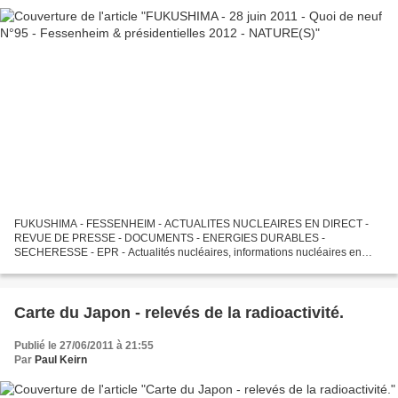
FUKUSHIMA - FESSENHEIM - ACTUALITES NUCLEAIRES EN DIRECT -
REVUE DE PRESSE - DOCUMENTS - ENERGIES DURABLES -
SECHERESSE - EPR - Actualités nucléaires, informations nucléaires en
direct, réflexions sur Fukushima, Calhoun, Cooper et sur l'"après-
Fukushima",...
Carte du Japon - relevés de la radioactivité.
Publié le 27/06/2011 à 21:55
Par
Paul Keirn