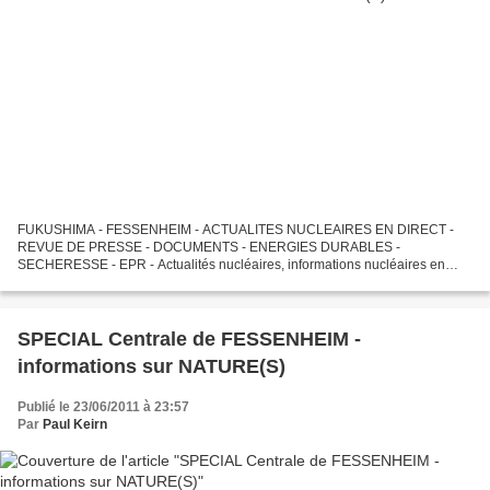
FUKUSHIMA - FESSENHEIM - ACTUALITES NUCLEAIRES EN DIRECT -
REVUE DE PRESSE - DOCUMENTS - ENERGIES DURABLES -
SECHERESSE - EPR - Actualités nucléaires, informations nucléaires en
direct, réflexions sur Fukushima, Calhoun, Cooper et sur l'"après-
Fukushima",...
SPECIAL Centrale de FESSENHEIM -
informations sur NATURE(S)
Publié le 23/06/2011 à 23:57
Par
Paul Keirn