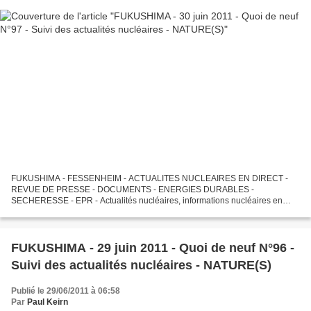
FUKUSHIMA - FESSENHEIM - ACTUALITES NUCLEAIRES EN DIRECT -
REVUE DE PRESSE - DOCUMENTS - ENERGIES DURABLES -
SECHERESSE - EPR - Actualités nucléaires, informations nucléaires en
direct, réflexions sur Fukushima, Calhoun, Cooper et sur l'"après-
Fukushima",...
FUKUSHIMA - 29 juin 2011 - Quoi de neuf N°96 -
Suivi des actualités nucléaires - NATURE(S)
Publié le 29/06/2011 à 06:58
Par
Paul Keirn