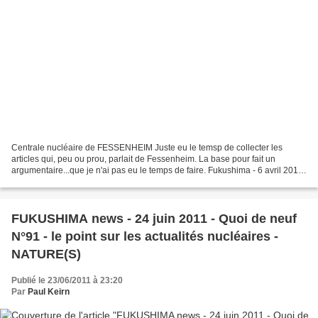
Centrale nucléaire de FESSENHEIM Juste eu le temsp de collecter les
articles qui, peu ou prou, parlait de Fessenheim. La base pour fait un
argumentaire...que je n'ai pas eu le temps de faire. Fukushima - 6 avril 2011
- quoi de neuf n°13 - dernières nouvelles...
FUKUSHIMA news - 24 juin 2011 - Quoi de neuf
N°91 - le point sur les actualités nucléaires -
NATURE(S)
Publié le 23/06/2011 à 23:20
Par
Paul Keirn