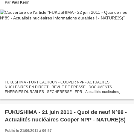
Par
Paul Keirn
FUKUSHIMA - FORT CALHOUN - COOPER NPP - ACTUALITES
NUCLEAIRES EN DIRECT - REVUE DE PRESSE - DOCUMENTS -
ENERGIES DURABLES - SECHERESSE - EPR - Actualités nucléaires,
informations nucléaires en direct, réflexions sur Fukushima, Calhoun,
Cooper et sur l'"après-Fukushima",...
FUKUSHIMA - 21 juin 2011 - Quoi de neuf N°88 -
Actualités nucléaires Cooper NPP - NATURE(S)
Publié le 21/06/2011 à 06:57