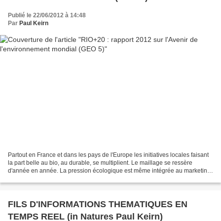
Publié le 22/06/2012 à 14:48
Par
Paul Keirn
Partout en France et dans les pays de l'Europe les initiatives locales faisant
la part belle au bio, au durable, se multiplient. Le maillage se ressère
d'année en année. La pression écologique est même intégrée au marketing
des grandes surfaces ; le bio...
FILS D'INFORMATIONS THEMATIQUES EN
TEMPS REEL (in Natures Paul Keirn)