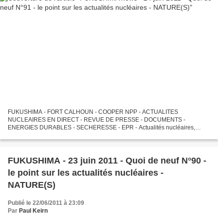
FUKUSHIMA - FORT CALHOUN - COOPER NPP - ACTUALITES
NUCLEAIRES EN DIRECT - REVUE DE PRESSE - DOCUMENTS -
ENERGIES DURABLES - SECHERESSE - EPR - Actualités nucléaires,
informations nucléaires en direct, réflexions sur Fukushima, Calhoun,
Cooper et sur l'"après-Fukushima",...
FUKUSHIMA - 23 juin 2011 - Quoi de neuf N°90 -
le point sur les actualités nucléaires -
NATURE(S)
Publié le 22/06/2011 à 23:09
Par
Paul Keirn