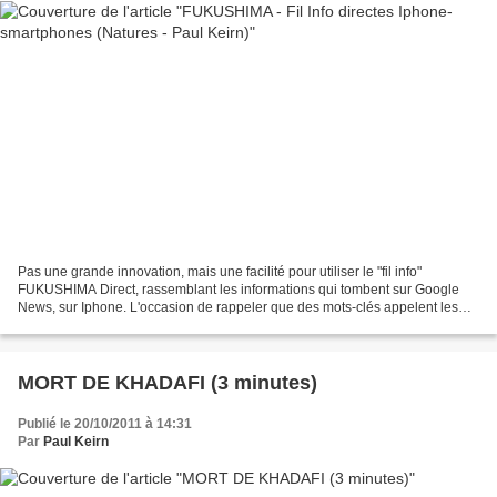
Pas une grande innovation, mais une facilité pour utiliser le "fil info"
FUKUSHIMA Direct, rassemblant les informations qui tombent sur Google
News, sur Iphone. L'occasion de rappeler que des mots-clés appelent les
infos et qu'il y a plusieurs mots-clés...
MORT DE KHADAFI (3 minutes)
Publié le 20/10/2011 à 14:31
Par
Paul Keirn