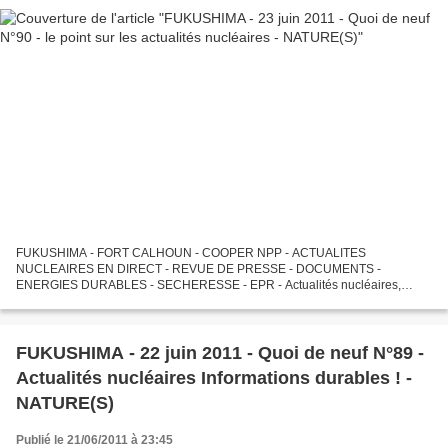
FUKUSHIMA - FORT CALHOUN - COOPER NPP - ACTUALITES
NUCLEAIRES EN DIRECT - REVUE DE PRESSE - DOCUMENTS -
ENERGIES DURABLES - SECHERESSE - EPR - Actualités nucléaires,
informations nucléaires en direct, réflexions sur Fukushima, Calhoun,
Cooper et sur l'"après-Fukushima",...
FUKUSHIMA - 22 juin 2011 - Quoi de neuf N°89 -
Actualités nucléaires Informations durables ! -
NATURE(S)
Publié le 21/06/2011 à 23:45