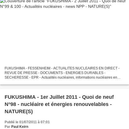
FUKUSHIMA - FESSENHEIM - ACTUALITES NUCLEAIRES EN DIRECT -
REVUE DE PRESSE - DOCUMENTS - ENERGIES DURABLES -
SECHERESSE - EPR - Actualités nucléaires, informations nucléaires en
direct, réflexions sur Fukushima, Calhoun, Cooper et sur l'"après-
Fukushima",...
FUKUSHIMA - 1er Juillet 2011 - Quoi de neuf
N°98 - nucléaire et énergies renouvelables -
NATURE(S)
Publié le 01/07/2011 à 07:01
Par
Paul Keirn