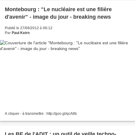
Montebourg : "Le nucléaire est une filière
d'avenir" - image du jour - breaking news
Publié le 27/08/2012 à 08:12
Par
Paul Keirn
A cliquer - à transmettre : http://goo.gl/qcA8b
Les BE de l'ADIT : un outil de veille techno-