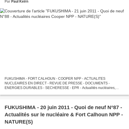
Par
Paul Keirn
FUKUSHIMA - FORT CALHOUN - COOPER NPP - ACTUALITES
NUCLEAIRES EN DIRECT - REVUE DE PRESSE - DOCUMENTS -
ENERGIES DURABLES - SECHERESSE - EPR - Actualités nucléaires,
informations nucléaires en direct, réflexions sur Fukushima, Calhoun,
Cooper et sur l'"après-Fukushima",...
FUKUSHIMA - 20 juin 2011 - Quoi de neuf N°87 -
Actualités sur le nucléaire & Fort Calhoun NPP -
NATURE(S)