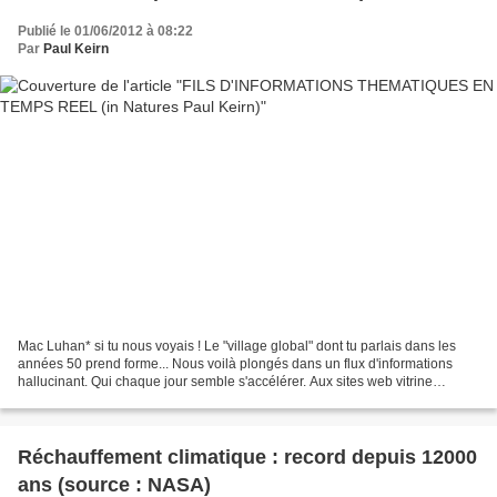
Publié le 01/06/2012 à 08:22
Par
Paul Keirn
Mac Luhan* si tu nous voyais ! Le "village global" dont tu parlais dans les
années 50 prend forme... Nous voilà plongés dans un flux d'informations
hallucinant. Qui chaque jour semble s'accélérer. Aux sites web vitrine
immobiles ont succédés les blogs,...
Réchauffement climatique : record depuis 12000
ans (source : NASA)