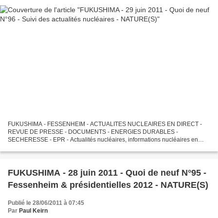
FUKUSHIMA - FESSENHEIM - ACTUALITES NUCLEAIRES EN DIRECT -
REVUE DE PRESSE - DOCUMENTS - ENERGIES DURABLES -
SECHERESSE - EPR - Actualités nucléaires, informations nucléaires en
direct, réflexions sur Fukushima, Calhoun, Cooper et sur l'"après-
Fukushima",...
FUKUSHIMA - 28 juin 2011 - Quoi de neuf N°95 -
Fessenheim & présidentielles 2012 - NATURE(S)
Publié le 28/06/2011 à 07:45
Par
Paul Keirn