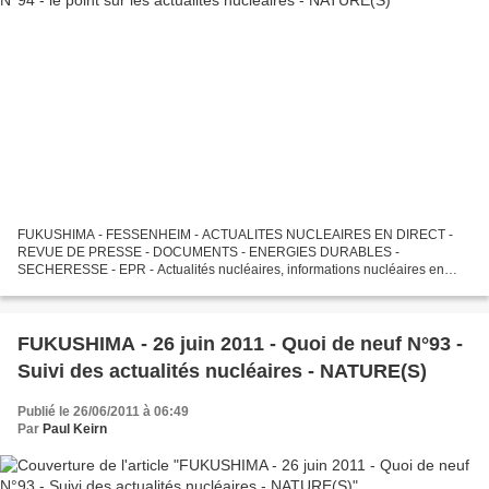
FUKUSHIMA - FESSENHEIM - ACTUALITES NUCLEAIRES EN DIRECT -
REVUE DE PRESSE - DOCUMENTS - ENERGIES DURABLES -
SECHERESSE - EPR - Actualités nucléaires, informations nucléaires en
direct, réflexions sur Fukushima, Calhoun, Cooper et sur l'"après-
Fukushima",...
FUKUSHIMA - 26 juin 2011 - Quoi de neuf N°93 -
Suivi des actualités nucléaires - NATURE(S)
Publié le 26/06/2011 à 06:49
Par
Paul Keirn