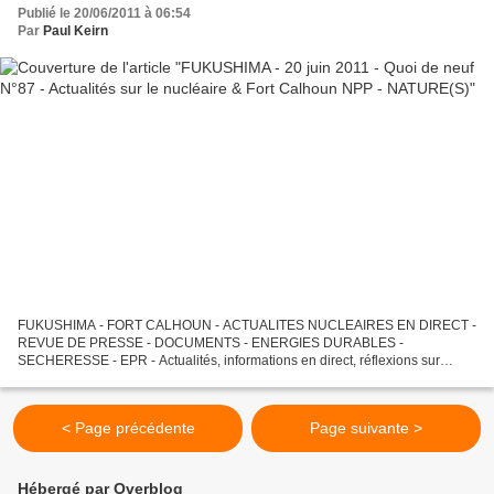
Publié le 20/06/2011 à 06:54
Par
Paul Keirn
FUKUSHIMA - FORT CALHOUN - ACTUALITES NUCLEAIRES EN DIRECT -
REVUE DE PRESSE - DOCUMENTS - ENERGIES DURABLES -
SECHERESSE - EPR - Actualités, informations en direct, réflexions sur
Fukushima et sur l'"après-Fukushima", sur les énergies renouvelables,...
< Page précédente
Page suivante >
Hébergé par Overblog