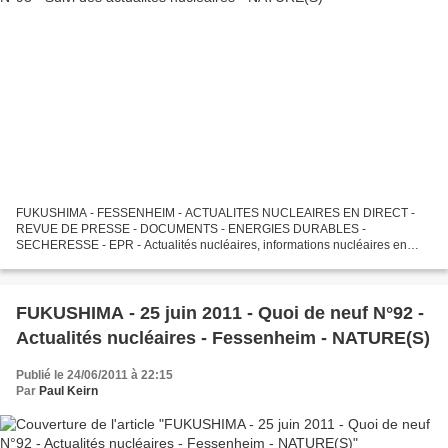
FUKUSHIMA - FESSENHEIM - ACTUALITES NUCLEAIRES EN DIRECT -
REVUE DE PRESSE - DOCUMENTS - ENERGIES DURABLES -
SECHERESSE - EPR - Actualités nucléaires, informations nucléaires en
direct, réflexions sur Fukushima, Calhoun, Cooper et sur l'"après-
Fukushima",...
FUKUSHIMA - 25 juin 2011 - Quoi de neuf N°92 -
Actualités nucléaires - Fessenheim - NATURE(S)
Publié le 24/06/2011 à 22:15
Par
Paul Keirn