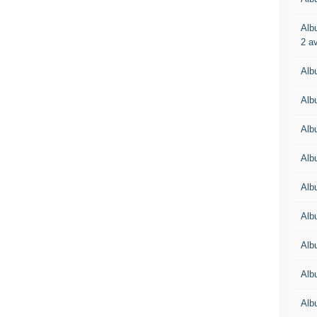
Alb
2 av
Alb
Alb
Alb
Alb
Alb
Albu
Alb
Alb
Albu