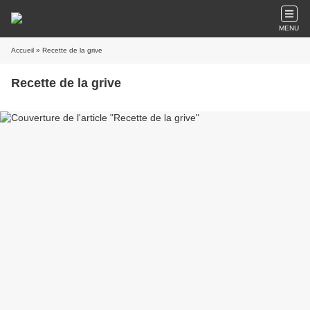
MENU
Accueil
» Recette de la grive
Recette de la grive