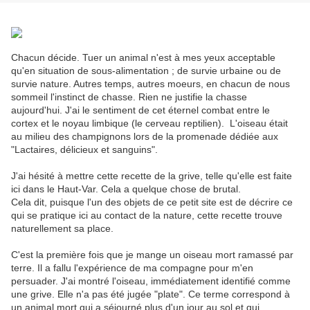
Chacun décide. Tuer un animal n'est à mes yeux acceptable
qu'en situation de sous-alimentation ; de survie urbaine ou de
survie nature. Autres temps, autres moeurs, en chacun de nous
sommeil l'instinct de chasse. Rien ne justifie la chasse
aujourd'hui. J'ai le sentiment de cet éternel combat entre le
cortex et le noyau limbique (le cerveau reptilien). L'oiseau était
au milieu des champignons lors de la promenade dédiée aux
"Lactaires, délicieux et sanguins".
J'ai hésité à mettre cette recette de la grive, telle qu'elle est faite
ici dans le Haut-Var. Cela a quelque chose de brutal.
Cela dit, puisque l'un des objets de ce petit site est de décrire ce
qui se pratique ici au contact de la nature, cette recette trouve
naturellement sa place.
C'est la première fois que je mange un oiseau mort ramassé par
terre. Il a fallu l'expérience de ma compagne pour m'en
persuader. J'ai montré l'oiseau, immédiatement identifié comme
une grive. Elle n'a pas été jugée "plate". Ce terme correspond à
un animal mort qui a séjourné plus d'un jour au sol et qui