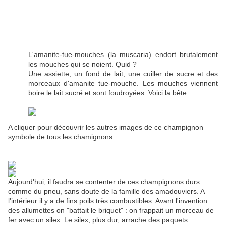
L'amanite-tue-mouches (la muscaria) endort brutalement
les mouches qui se noient. Quid ?
Une assiette, un fond de lait, une cuiller de sucre et des
morceaux d'amanite tue-mouche. Les mouches viennent
boire le lait sucré et sont foudroyées. Voici la bête :
A cliquer pour découvrir les autres images de ce champignon
symbole de tous les chamignons
Aujourd'hui, il faudra se contenter de ces champignons durs
comme du pneu, sans doute de la famille des amadouviers. A
l'intérieur il y a de fins poils très combustibles. Avant l'invention
des allumettes on "battait le briquet" : on frappait un morceau de
fer avec un silex. Le silex, plus dur, arrache des paquets