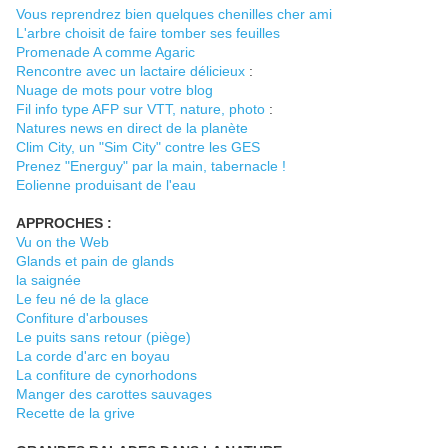
Vous reprendrez bien quelques chenilles cher ami
L'arbre choisit de faire tomber ses feuilles
Promenade A comme Agaric
Rencontre avec un lactaire délicieux
:
Nuage de mots pour votre blog
Fil info type AFP sur VTT, nature, photo
:
Natures news en direct de la planète
Clim City, un "Sim City" contre les GES
Prenez "Energuy" par la main, tabernacle !
Eolienne produisant de l'eau
APPROCHES :
Vu on the Web
Glands et pain de glands
la saignée
Le feu né de la glace
Confiture d'arbouses
Le puits sans retour (piège)
La corde d'arc en boyau
La confiture de cynorhodons
Manger des carottes sauvages
Recette de la grive