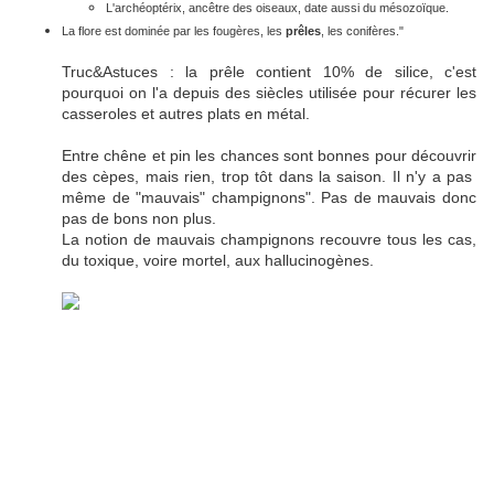
L'archéoptérix, ancêtre des oiseaux, date aussi du mésozoïque.
La flore est dominée par les fougères, les
prêles
, les conifères."
Truc&Astuces : la prêle contient 10% de silice, c'est
pourquoi on l'a depuis des siècles utilisée pour récurer les
casseroles et autres plats en métal.
Entre chêne et pin les chances sont bonnes pour découvrir
des cèpes, mais rien, trop tôt dans la saison. Il n'y a pas
même de "mauvais" champignons". Pas de mauvais donc
pas de bons non plus.
La notion de mauvais champignons recouvre tous les cas,
du toxique, voire mortel, aux hallucinogènes.