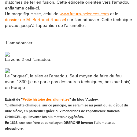
d'atomes de fer en fusion. Cette étincelle orientée vers l'amadou
enflamme celle-ci.
Un magnifique site, celui de
www.futura-sciences.com
et le
dossier de M. Bertrand Roussel
sur l'amadouvier. Cette technique
prévaut jusqu'à l'apparition de l'allumette :
L'amadouvier.
La zone 2 est l'amadou.
Le "briquet", le silex et l'amadou. Seul moyen de faire du feu
avant 1830 (je ne parle pas des autres techniques, bois sur bois)
en Europe.
Extrait de "
Petite histoire des allumettes
" du blog 'Audrey.
"L'allumette chimique, sur ce principe, ne sera mise au point qu'au début du
XIXe siècle, en particulier grâce aux recherches de l'apothicaire français
CHANCEL, qui invente les allumettes oxygénées.
En 1816, son confrère et concitoyen DESRONE invente l'allumette au
phosphore.