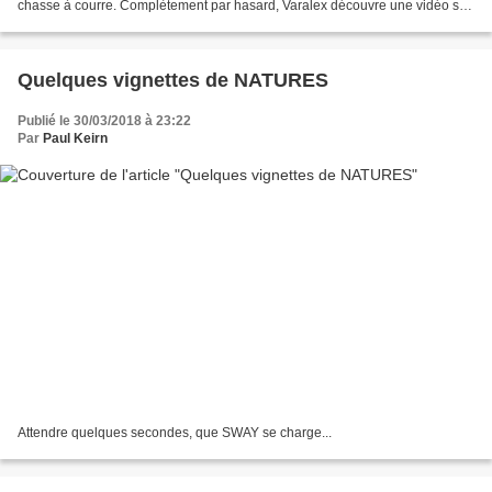
chasse à courre. Complètement par hasard, Varalex découvre une vidéo sur
Youtube concernant la chasse à courre....
Quelques vignettes de NATURES
Publié le 30/03/2018 à 23:22
Par
Paul Keirn
Attendre quelques secondes, que SWAY se charge...