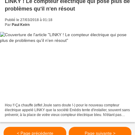
LINKY ! Le compteur électrique qui pose plus de
problèmes qu'il n'en résout
Publié le 27/03/2018 à 01:18
Par
Paul Keirn
Hou !! Ça chauffe (effet Joule sans doute !-) pour le nouveau compteur
électrique appelé LINKY que la société Enédis tente d'installer, souvent sans
prévenir, à la place de votre vieux compteur électrique bleu. N'étant pas
électricien, je ne peux qu'alerter....
< Page précédente
Page suivante >