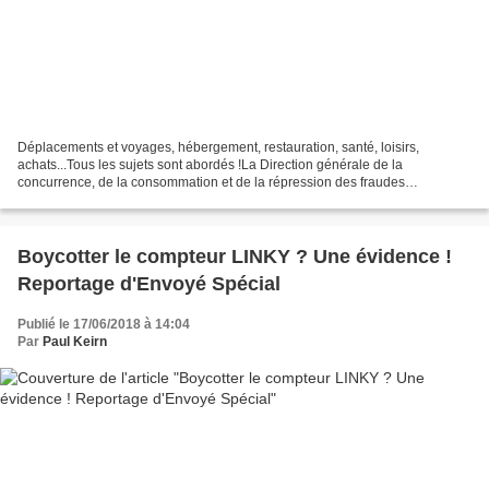
Déplacements et voyages, hébergement, restauration, santé, loisirs,
achats...Tous les sujets sont abordés !La Direction générale de la
concurrence, de la consommation et de la répression des fraudes
(DGCCRF) a publié mercredi 15 juin 2018 un guide à destination...
Boycotter le compteur LINKY ? Une évidence !
Reportage d'Envoyé Spécial
Publié le 17/06/2018 à 14:04
Par
Paul Keirn