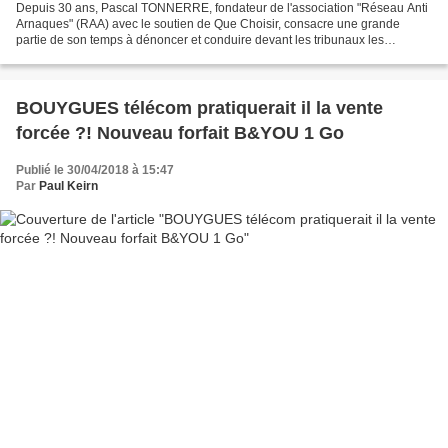
Depuis 30 ans, Pascal TONNERRE, fondateur de l'association "Réseau Anti
Arnaques" (RAA) avec le soutien de Que Choisir, consacre une grande
partie de son temps à dénoncer et conduire devant les tribunaux les
arnaqueurs. Vaste projet s'il en est, tant...
BOUYGUES télécom pratiquerait il la vente
forcée ?! Nouveau forfait B&YOU 1 Go
Publié le 30/04/2018 à 15:47
Par
Paul Keirn