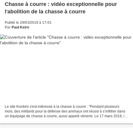
Chasse à courre : vidéo exceptionnelle pour
l'abolition de la chasse à courre
Publié le 29/03/2018 à 17:01
Par
Paul Keirn
Le site Konbini s'est intéressé à la chasse à courre : "Pendant plusieurs
mois, des militants pour la défense des animaux ont réussi à s’infiltrer dans
un équipage de chasse à courre, aussi appelé vénerie. Le 17 mars 2018, ils
ont réussi à perturber le...