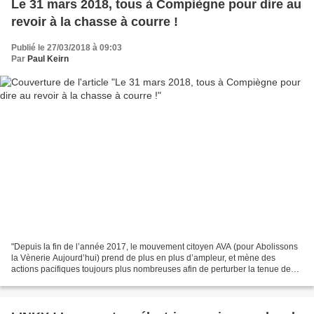
Le 31 mars 2018, tous à Compiègne pour dire au
revoir à la chasse à courre !
Publié le 27/03/2018 à 09:03
Par
Paul Keirn
"Depuis la fin de l’année 2017, le mouvement citoyen AVA (pour Abolissons
la Vènerie Aujourd’hui) prend de plus en plus d’ampleur, et mène des
actions pacifiques toujours plus nombreuses afin de perturber la tenue de
chasses à courre dans les forêts de...