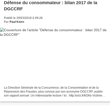
Défense du consommateur : bilan 2017 de la
DGCCRF
Publié le 29/03/2018 à 09:26
Par
Paul Keirn
La Direction Générale de la Concurrence, de la Consommation et de la
Répression des Fraudes, plus connue par son acronyme DGCCRF, publie
son rapport annuel. Un intéressante lecture ! Ici : http://urlz.fr/6Ohb Victime
de sa notoriété croissante met par...