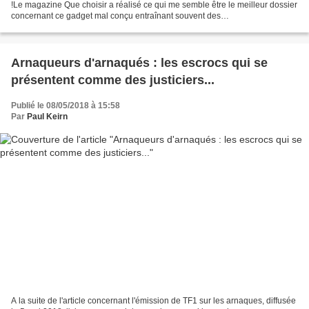
!Le magazine Que choisir a réalisé ce qui me semble être le meilleur dossier
concernant ce gadget mal conçu entraînant souvent des
dysfonctionnements. https://www.quechoisir...
Arnaqueurs d'arnaqués : les escrocs qui se
présentent comme des justiciers...
Publié le 08/05/2018 à 15:58
Par
Paul Keirn
A la suite de l'article concernant l'émission de TF1 sur les arnaques, diffusée