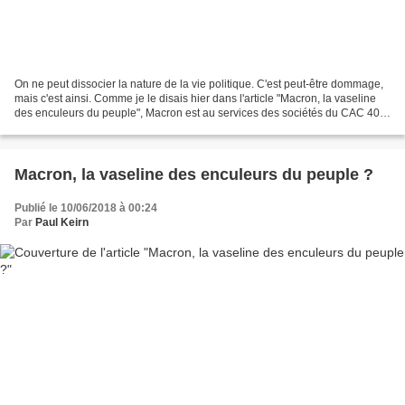
On ne peut dissocier la nature de la vie politique. C'est peut-être dommage,
mais c'est ainsi. Comme je le disais hier dans l'article "Macron, la vaseline
des enculeurs du peuple", Macron est au services des sociétés du CAC 40
et qui plus est se fait...
Macron, la vaseline des enculeurs du peuple ?
Publié le 10/06/2018 à 00:24
Par
Paul Keirn