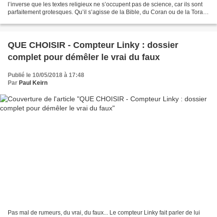
l’inverse que les textes religieux ne s’occupent pas de science, car ils sont
parfaitement grotesques. Qu’il s’agisse de la Bible, du Coran ou de la Torah,
ces textes – quand ils parlent...
QUE CHOISIR - Compteur Linky : dossier
complet pour démêler le vrai du faux
Publié le 10/05/2018 à 17:48
Par
Paul Keirn
Pas mal de rumeurs, du vrai, du faux... Le compteur Linky fait parler de lui