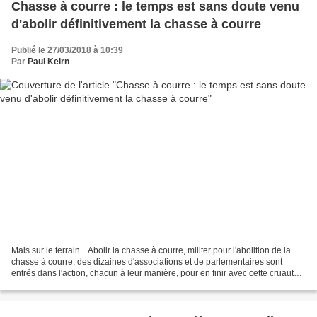
Chasse à courre : le temps est sans doute venu
d'abolir définitivement la chasse à courre
Publié le 27/03/2018 à 10:39
Par
Paul Keirn
Mais sur le terrain... Abolir la chasse à courre, militer pour l'abolition de la
chasse à courre, des dizaines d'associations et de parlementaires sont
entrés dans l'action, chacun à leur manière, pour en finir avec cette cruauté
d'un autre temps, résidu...