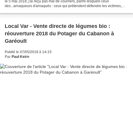
le 5 mai 2018, j'ai reçu pas mal de courriers, parmi lesquels ceux
des...arnaqueurs d'arnaqués : ceux qui prétendent défendre les victimes,
prennent contact avec elles...pour...
Local Var - Vente directe de légumes bio :
réouverture 2018 du Potager du Cabanon à
Garéoult
Publié le 07/05/2018 à 14:15
Par
Paul Keirn