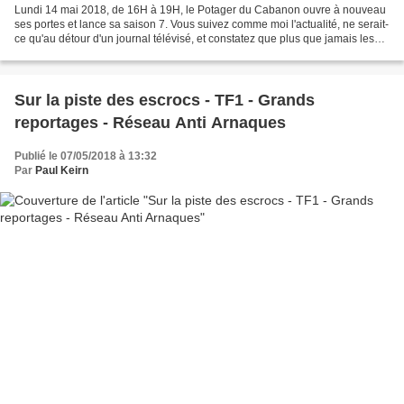
Lundi 14 mai 2018, de 16H à 19H, le Potager du Cabanon ouvre à nouveau
ses portes et lance sa saison 7. Vous suivez comme moi l'actualité, ne serait-
ce qu'au détour d'un journal télévisé, et constatez que plus que jamais les
produits bio, et qui plus...
Sur la piste des escrocs - TF1 - Grands
reportages - Réseau Anti Arnaques
Publié le 07/05/2018 à 13:32
Par
Paul Keirn