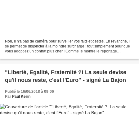
Non, il n'a pas de caméra pour surveiller vos faits et gestes. En revanche, il
se permet de disjoncter à la moindre surcharge : tout simplement pour que
vous adoptiez un contrat plus cher ! Comme le montre le reportage
électrifiant d'Envoyé Spécial. Alors...
"Liberté, Egalité, Fraternité ?! La seule devise
qu'il nous reste, c'est l'Euro" - signé La Bajon
Publié le 16/06/2018 à 09:06
Par
Paul Keirn