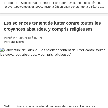
en cours de "Science Nat" comme on disait alors. Un numéro hors-série du
Nouvel Observateur, en 1970, faisant déjà un bilan consternant de l'état de
la planète, marqua un tournant....
Les sciences tentent de lutter contre toutes les
croyances absurdes, y compris religieuses
Publié le 13/05/2018 à 07:39
Par
Paul Keirn
NATURES ne s’occupe pas de religion mais de sciences. J’aimerais à