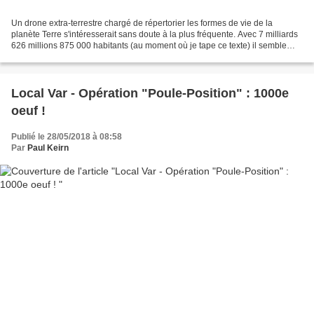
Un drone extra-terrestre chargé de répertorier les formes de vie de la
planète Terre s'intéresserait sans doute à la plus fréquente. Avec 7 milliards
626 millions 875 000 habitants (au moment où je tape ce texte) il semble
que l'espèce humaine puisse...
Local Var - Opération "Poule-Position" : 1000e
oeuf !
Publié le 28/05/2018 à 08:58
Par
Paul Keirn