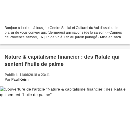
Bonjour à toute et à tous, Le Centre Social et Culturel du Val d'Issole a le
plaisir de vous convier aux (dernières) animations (de la saison): - Cannes
de Provence samedi, 16 juin de 9h à 17h au jardin partagé - Mise en sachet
de graines, mardi 26 juin...
Nature & capitalisme financier : des Rafale qui
sentent l'huile de palme
Publié le 11/06/2018 à 23:11
Par
Paul Keirn