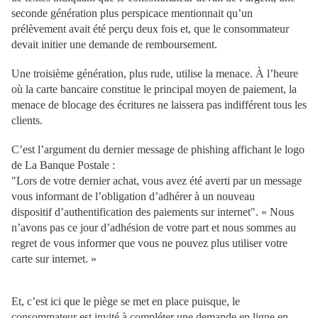
seconde génération plus
perspicace mentionnait qu’un
prélèvement avait été perçu deux fois et, que le
consommateur
devait initier une demande de remboursement.
Une troisième génération, plus rude, utilise la menace. À l’heure
où la carte
bancaire constitue le principal moyen de paiement, la
menace de blocage des
écritures ne laissera pas indifférent tous les
clients.
C’est l’argument du dernier message de phishing affichant le logo
de La
Banque Postale :
"Lors de votre dernier achat, vous avez été averti par un
message
vous informant de l’obligation d’adhérer à un nouveau
dispositif
d’authentification des paiements sur internet"
.
« Nous
n’avons pas ce jour
d’adhésion de votre part et nous sommes au
regret de vous informer que vous
ne pouvez plus utiliser votre
carte sur internet. »
Et, c’est ici que le piège se met en place puisque, le
consommateur est invité à
compléter une demande en ligne en