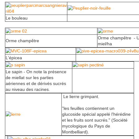
Le bouleau
Orme champêtre - Ul
Orme champêtre
miel/ha
L'épicea
Le sapin - On note la présence
de miellat sur les parties
aériennes et de dérivés sucrés
au niveau des racines.
Le lierre grimpant.
"les feuilles contiennent un
glucoside spécial appelé l'hérédine
et les fruits sont sucrés." (Société
mycologique du Pays de
Montbelliard).