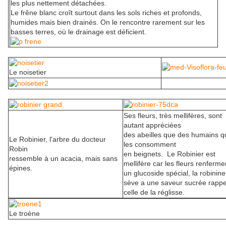
les plus nettement détachées.
Le frêne blanc croît surtout dans les sols riches et profonds,
humides mais bien drainés. On le rencontre rarement sur les
basses terres, où le drainage est déficient.
Le noisetier
Ses fleurs, très mellifères, sont
autant appréciées
des abeilles que des humains q
Le Robinier, l'arbre du docteur
les consomment
Robin
en beignets. Le Robinier est
ressemble à un acacia, mais sans
mellifère car les fleurs renferme
épines.
un glucoside spécial, la robinine
sève a une saveur sucrée rappe
celle de la réglisse.
Le troène