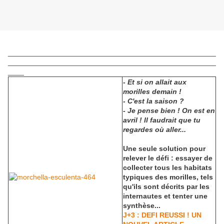
____________________________________________________
____________________________________________________
____
- Et si on allait aux
morilles demain !
- C'est la saison ?
- Je pense bien ! On est en
avril ! Il faudrait que tu
regardes où aller...
Une seule solution pour
relever le défi : essayer de
collecter tous les habitats
typiques des morilles, tels
qu'ils sont décrits par les
internautes et tenter une
synthèse...
J+3 : DEFI REUSSI ! UN