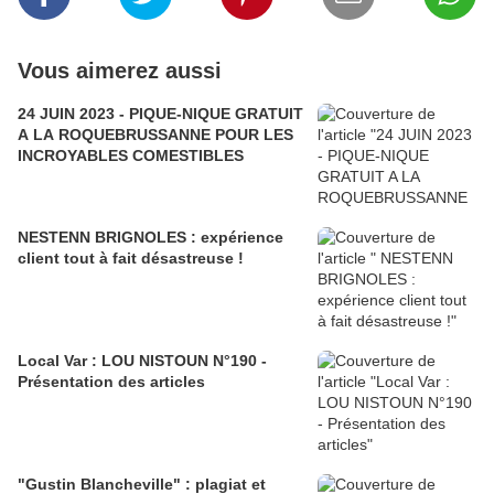
Vous aimerez aussi
24 JUIN 2023 - PIQUE-NIQUE GRATUIT
A LA ROQUEBRUSSANNE POUR LES
INCROYABLES COMESTIBLES
NESTENN BRIGNOLES : expérience
client tout à fait désastreuse !
Local Var : LOU NISTOUN N°190 -
Présentation des articles
"Gustin Blancheville" : plagiat et