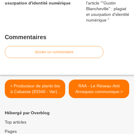
usurpation d'identité numérique
Commentaires
Ajouter un commentaire
< Producteur de plants bio
RAA - Le Réseau Anti
à Cabasse (83340 - Var) :
Arnaques communique >
"Les Bancaous"
Hébergé par Overblog
Top articles
Pages