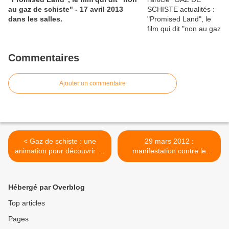
au gaz de schiste" - 17 avril 2013
dans les salles.
Commentaires
Ajouter un commentaire
< Gaz de schiste : une
29 mars 2012 :
animation pour découvrir ce
manifestation contre le
qu'est l'exploitation du gaz
projet de filialisation de "60
de schiste (made in OWNI)
Millions de consommateurs"
>
Hébergé par Overblog
Top articles
Pages