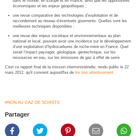
dans le monde, en Europe et en France, ainsi que les opportunités
économiques et les enjeux géopolitiques ;
une revue comparative des technologies d’exploitation et de
raccordement au réseau d’éventuels gisements. Quelles sont les
meilleures techniques disponibles ;
une revue des enjeux sociétaux et environnementaux au plan
national et local, pouvant avoir une incidence sur le développement
d’une exploitation d’hydrocarbures de roche-mère en France. Quel
serait l’impact paysager, géologique, géotechnique, sur les
ressources en eau, sur les émissions de gaz à effet de serre.
C'est ce rapport final de la mission interministérielle, rendu public le 22
mars 2012, qu'il convient aujourd'hui de
lire très attentivement
.
#NON AU GAZ DE SCHISTE
Partager