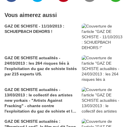
Vous aimerez aussi
GAZ DE SCHISTE - 11/10/2013 :
SCHUEPBACH DEHORS !
GAZ DE SCHISTE actualités -
24/03/2013 : les 264 risques liés à
l'exploitation du gaz de schiste listés
par 215 experts US.
GAZ DE SCHISTE actualités -
13/03/2013 : le collectif des artistes
new yorkais - "Artists Against
Fracking" - chante contre
l'exploitation du gaz de schiste et les
projets du sénateur Cuomo.
GAZ DE SCHISTE actualités :
"Promised Land", le film qui dit "non