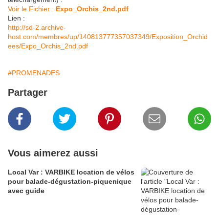
Voir le Fichier :
Expo_Orchis_2nd.pdf
Lien :
http://sd-2.archive-
host.com/membres/up/140813777357037349/Exposition_Orchid
ees/Expo_Orchis_2nd.pdf
#PROMENADES
Partager
Vous aimerez aussi
Local Var : VARBIKE location de vélos
pour balade-dégustation-piquenique
avec guide