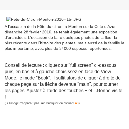
A l'occasion de la Fête du citron, à Menton sur la Cote d'Azur,
dimanche 28 février 2010, se tenait également une exposition
d'orchidées. L'occasion de faire quelques photos de la fleur la
plus récente dans l'histoire des plantes, mais aussi de la famille la
plus importante, avec plus de 34000 espèces répertoriées.
Conseil de lecture : cliquez sur "full screen" ci-dessous
puis, en bas et à gauche choisissez en face de View
Mode, le mode "Book". Il suffit alors de cliquer à droite de
chaque page sur la flèche devenue "main", pour tourner
les pages. Ajustez à l'aide des touches + et - .Bonne visite
!
(Si l'image n'apparaît pas, me l'indiquer en cliquant
ici
)