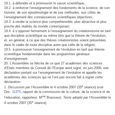
19.1. à défendre et à promouvoir le savoir scientifique;
19.2. à renforcer l’enseignement des fondements de la science, de son
histoire, de son épistémologie et de ses méthodes, aux côtés de
l’enseignement des connaissances scientifiques objectives;
19.3. à rendre la science plus compréhensible, plus attractive et plus
proche des réalités du monde contemporain;
19.4. à s’opposer fermement à l’enseignement du créationnisme en tant
que discipline scientifique au même titre que la théorie de l’évolution,
et, en général, à ce que des thèses créationnistes soient présentées
dans le cadre de toute discipline autre que celle de la religion;
19.5. à promouvoir l’enseignement de l’évolution en tant que théorie
scientifique fondamentale dans les programmes généraux
d’enseignement.
20. L’Assemblée se félicite de ce que 27 académies des sciences
d’Etats membres du Conseil de l’Europe aient signé, en juin 2006, une
déclaration portant sur l’enseignement de l’évolution et appelle les
académies des sciences qui ne l’ont pas encore fait à signer cette
déclaration.
e
1
.
Discussion par l’Assemblée
le 4 octobre 2007 (35
séance) (voir
Doc.
11375
, rapport de la commission de la culture, de la science et de
me
l’éducation, rapporteur: M
Brasseur).
Texte adopté par l’Assemblée
le
e
4 octobre 2007 (35
séance).