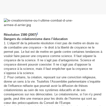
1
Résolution 1580 (2007)
Dangers du créationnisme dans l’éducation
1. L’objectif de la présente résolution n’est pas de mettre en doute ou
de combattre une croyance – le droit à la liberté de croyance ne le
permet pas. Le but est de mettre en garde contre certaines tendances à
vouloir faire passer une croyance comme science. Il faut séparer la
croyance de la science. Il ne s’agit pas d’antagonisme. Science et
croyance doivent pouvoir coexister. Il ne s’agit pas d’opposer la
croyance à la science, mais il faut empêcher que la croyance ne
s’oppose à la science.
2. Pour certains, la création, reposant sur une conviction religieuse,
donne un sens à la vie. Toutefois l’Assemblée parlementaire s’inquiète
de l’influence néfaste que pourrait avoir la diffusion de thèses
créationnistes au sein de nos systèmes éducatifs et de ses
conséquences sur nos démocraties. Le créationnisme, si l’on n’y prend
garde, peut être une menace pour les droits de l’homme qui sont au
cœur des préoccupations du Conseil de l’Europe.