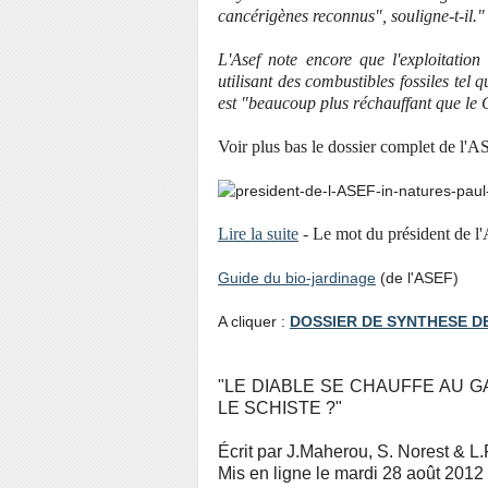
cancérigènes reconnus", souligne-t-il."
L'Asef note encore que l'exploitation
utilisant des combustibles fossiles tel 
est "beaucoup plus réchauffant que l
Voir plus bas le dossier complet de l'A
Lire la suite
- Le mot du président de
Guide du bio-jardinage
(de l'ASEF)
A cliquer :
DOSSIER DE SYNTHESE DE
"LE DIABLE SE CHAUFFE AU G
LE SCHISTE ?"
Écrit par J.Maherou, S. Norest & L.
Mis en ligne le mardi 28 août 2012