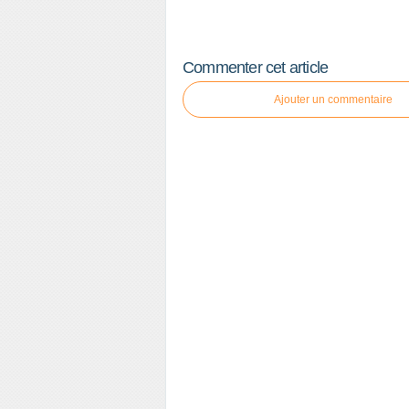
Commenter cet article
Ajouter un commentaire