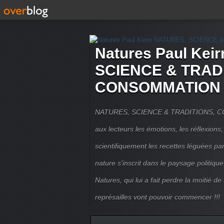
Natures Paul Kei
SCIENCE & TRAD
CONSOMMATION 
NATURES, SCIENCE & TRADITIONS, CO
aux lecteurs les émotions, les réflexions,
scientifiquement les recettes léguées pa
nature s'inscrit dans le paysage politique 
Natures, qui lui a fait perdre la moitié de
représailles vont pouvoir commencer !!!