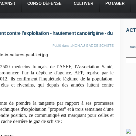
ACANS !
CONSO DÉFENSE
CULTIVER
POTAGER
ACT
nt contre l'exploitation - hautement cancérigène - du
Publié dans
#NON AU GAZ DE SCHISTE
truc
 2500 médecins français de l'ASEF, l'Association Santé,
rononcer. Par la dépêche d'agence, AFP, reprise par le
 ils confirment l'inquiétude légitime de la population,
 élus et riverains, qui depuis des années luttent contre
ente de prendre la tangente par rapport à ses promesses
techniques d'exploitation "propres" et à trois semaines d'une
rendre position, ce communiqué est marquant pour celles et
cache derrière le gaz de schiste :