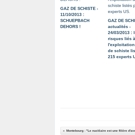
GAZ DE SCHISTE -
11/10/2013 :
SCHUEPBACH
GAZ DE SCH
DEHORS !
actualités -
24/03/2013 : 
risques liés 
l'exploitatio
de schiste li
215 experts 