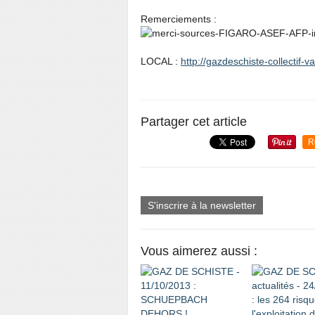
Remerciements :
LOCAL :
http://gazdeschiste-collectif-v
Partager cet article
R
S'inscrire à la newsletter
Vous aimerez aussi :