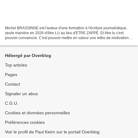
Michel BRASSINNE est l'auteur d'une formation à l'écriture journalistique,
seule manière en 2026 d'être LU au lieu d'ETRE ZAPPÉ. Et être lu c'est
pouvoir convaincre. C'est pouvoir mettre en valeur une lettre de motivation,
un rapport à son patron, transformer...
Hébergé par Overblog
Top articles
Pages
Contact
Signaler un abus
C.G.U.
Cookies et données personnelles
Préférences cookies
Voir le profil de Paul Keirn sur le portail Overblog