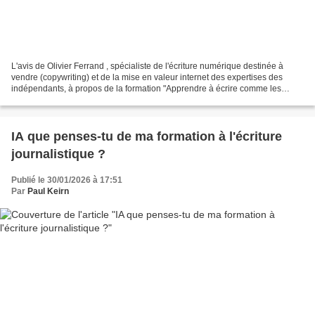
L'avis de Olivier Ferrand , spécialiste de l'écriture numérique destinée à
vendre (copywriting) et de la mise en valeur internet des expertises des
indépendants, à propos de la formation "Apprendre à écrire comme les
journalistes - 150 ans de techniques,...
IA que penses-tu de ma formation à l'écriture
journalistique ?
Publié le 30/01/2026 à 17:51
Par
Paul Keirn