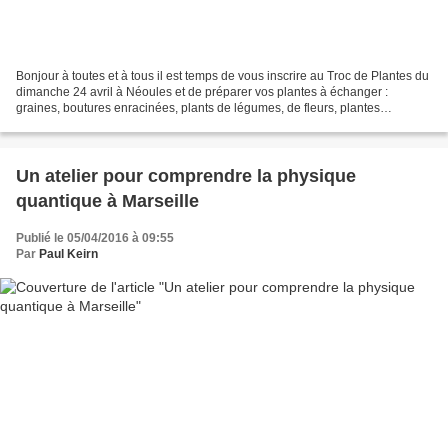
Bonjour à toutes et à tous il est temps de vous inscrire au Troc de Plantes du
dimanche 24 avril à Néoules et de préparer vos plantes à échanger :
graines, boutures enracinées, plants de légumes, de fleurs, plantes
d'intérieur . . . Et même si vous n'avez...
Un atelier pour comprendre la physique
quantique à Marseille
Publié le 05/04/2016 à 09:55
Par
Paul Keirn