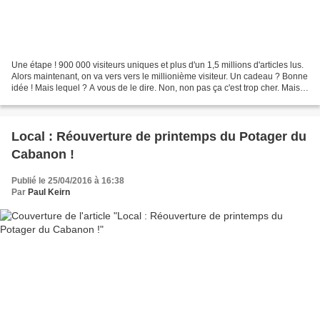
Une étape ! 900 000 visiteurs uniques et plus d'un 1,5 millions d'articles lus.
Alors maintenant, on va vers vers le millionième visiteur. Un cadeau ? Bonne
idée ! Mais lequel ? A vous de le dire. Non, non pas ça c'est trop cher. Mais
allez-y, proposez,...
Local : Réouverture de printemps du Potager du
Cabanon !
Publié le 25/04/2016 à 16:38
Par
Paul Keirn