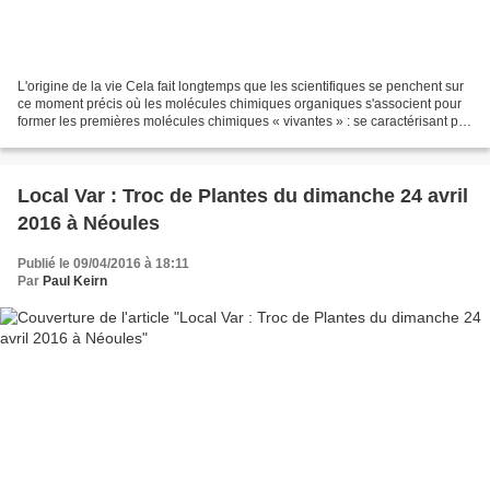
L'origine de la vie Cela fait longtemps que les scientifiques se penchent sur
ce moment précis où les molécules chimiques organiques s'associent pour
former les premières molécules chimiques « vivantes » : se caractérisant par
l'homéostasie (équilibre...
Local Var : Troc de Plantes du dimanche 24 avril
2016 à Néoules
Publié le 09/04/2016 à 18:11
Par
Paul Keirn