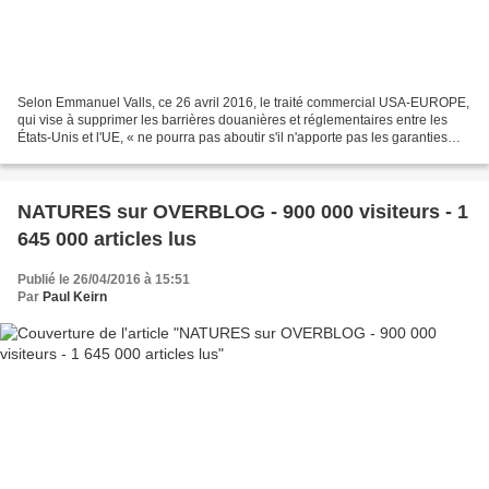
Selon Emmanuel Valls, ce 26 avril 2016, le traité commercial USA-EUROPE,
qui vise à supprimer les barrières douanières et réglementaires entre les
États-Unis et l'UE, « ne pourra pas aboutir s'il n'apporte pas les garanties
que le niveau d'exigence que...
NATURES sur OVERBLOG - 900 000 visiteurs - 1
645 000 articles lus
Publié le 26/04/2016 à 15:51
Par
Paul Keirn