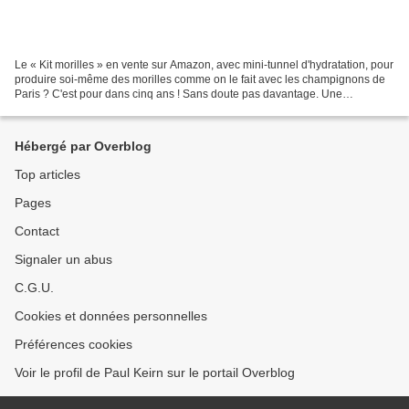
Le « Kit morilles » en vente sur Amazon, avec mini-tunnel d'hydratation, pour
produire soi-même des morilles comme on le fait avec les champignons de
Paris ? C'est pour dans cinq ans ! Sans doute pas davantage. Une
hypothèse que nous vérifierons ! Entre...
Hébergé par Overblog
Top articles
Pages
Contact
Signaler un abus
C.G.U.
Cookies et données personnelles
Préférences cookies
Voir le profil de Paul Keirn sur le portail Overblog