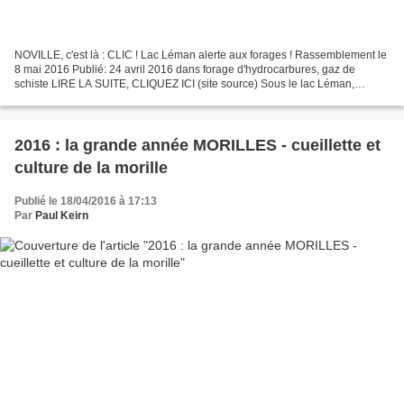
NOVILLE, c'est là : CLIC ! Lac Léman alerte aux forages ! Rassemblement le
8 mai 2016 Publié: 24 avril 2016 dans forage d'hydrocarbures, gaz de
schiste LIRE LA SUITE, CLIQUEZ ICI (site source) Sous le lac Léman,
Petrosvibri veut reprendre ses recherches...
2016 : la grande année MORILLES - cueillette et
culture de la morille
Publié le 18/04/2016 à 17:13
Par
Paul Keirn