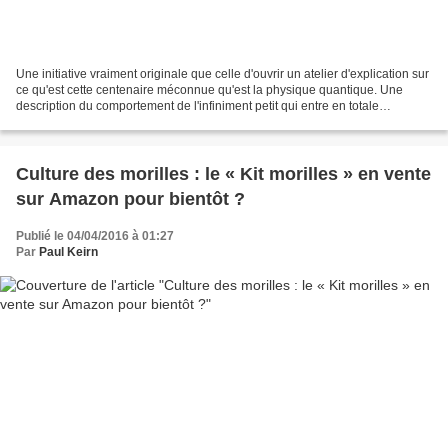
Une initiative vraiment originale que celle d'ouvrir un atelier d'explication sur
ce qu'est cette centenaire méconnue qu'est la physique quantique. Une
description du comportement de l'infiniment petit qui entre en totale
contradiction avec le vécu à...
Culture des morilles : le « Kit morilles » en vente
sur Amazon pour bientôt ?
Publié le 04/04/2016 à 01:27
Par
Paul Keirn