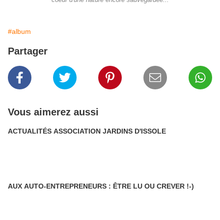
coeur d'une nature encore sauvegardée...
#album
Partager
Vous aimerez aussi
ACTUALITÉS ASSOCIATION JARDINS D'ISSOLE
AUX AUTO-ENTREPRENEURS : ÊTRE LU OU CREVER !-)