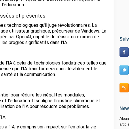
 l'éducation.
assées et présentes
s technologiques qu'il juge révolutionnaires. La
face utilisateur graphique, précurseur de Windows. La
pée par OpenAI, capable de réussir un examen de
Suiv
 les progrès significatifs dans l'IA.
l'IA à celui de technologies fondatrices telles que
l pense que l'IA transformera considérablement le
de santé et la communication.
tiel pour réduire les inégalités mondiales,
 l'éducation. Il souligne l'injustice climatique et
lisation de l'IA pour résoudre ces problèmes.
News
'IA
Abonn
articl
s à l'IA, y compris son impact sur l'emploi, la vie