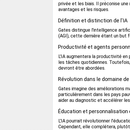
privée et les biais. Il préconise une
avantages et les risques.
Définition et distinction de l'IA
Gates distingue l'intelligence artific
(AGI), cette dernière étant un but f
Productivité et agents person
L'IA augmentera la productivité en 
les tâches quotidiennes. Toutefois,
devront être abordées.
Révolution dans le domaine de 
Gates imagine des améliorations maj
particulièrement dans les pays pauv
aider au diagnostic et accélérer le
Éducation et personnalisation 
L'IA pourrait révolutionner l'éduca
Cependant, elle complétera, plutôt