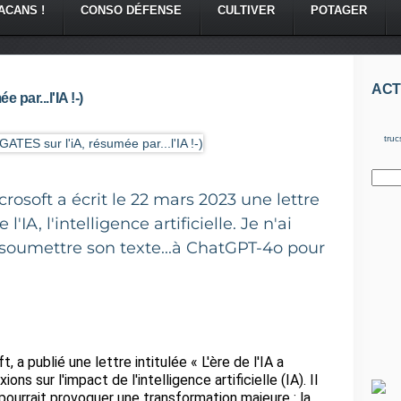
ACANS !
CONSO DÉFENSE
CULTIVER
POTAGER
ACT
 par...l'IA !-)
truc
rosoft a écrit le 22 mars 2023 une lettre
'IA, l'intelligence artificielle. Je n'ai
soumettre son texte...à ChatGPT-4o pour
 a publié une lettre intitulée « L'ère de l'IA a
ns sur l'impact de l'intelligence artificielle (IA). Il
A pourrait provoquer une transformation majeure : la