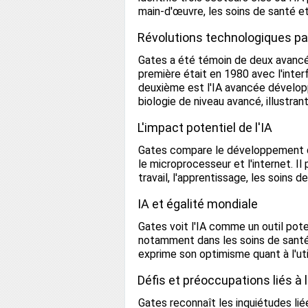
main-d'œuvre, les soins de santé et
Révolutions technologiques p
Gates a été témoin de deux avancée
première était en 1980 avec l'inter
deuxième est l'IA avancée dévelop
biologie de niveau avancé, illustrant
L'impact potentiel de l'IA
Gates compare le développement de 
le microprocesseur et l'internet. I
travail, l'apprentissage, les soins 
IA et égalité mondiale
Gates voit l'IA comme un outil poten
notamment dans les soins de santé et
exprime son optimisme quant à l'uti
Défis et préoccupations liés à l
Gates reconnaît les inquiétudes liée