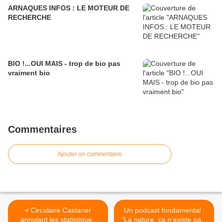
ARNAQUES INFOS : LE MOTEUR DE
RECHERCHE
BIO !...OUI MAIS - trop de bio pas
vraiment bio
Commentaires
Ajouter un commentaire
< Circulaire Castaner
Un podcast fondamental :
annulant les statistiques
"La nature, ça n'existe pas"