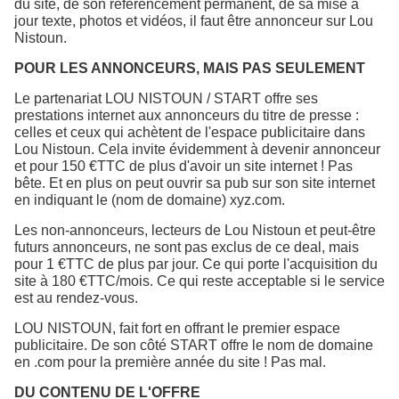
du site, de son référencement permanent, de sa mise à
jour texte, photos et vidéos, il faut être annonceur sur Lou
Nistoun.
POUR LES ANNONCEURS, MAIS PAS SEULEMENT
Le partenariat LOU NISTOUN / START offre ses
prestations internet aux annonceurs du titre de presse :
celles et ceux qui achètent de l'espace publicitaire dans
Lou Nistoun. Cela invite évidemment à devenir annonceur
et pour 150 €TTC de plus d'avoir un site internet ! Pas
bête. Et en plus on peut ouvrir sa pub sur son site internet
en indiquant le (nom de domaine) xyz.com.
Les non-annonceurs, lecteurs de Lou Nistoun et peut-être
futurs annonceurs, ne sont pas exclus de ce deal, mais
pour 1 €TTC de plus par jour. Ce qui porte l'acquisition du
site à 180 €TTC/mois. Ce qui reste acceptable si le service
est au rendez-vous.
LOU NISTOUN, fait fort en offrant le premier espace
publicitaire. De son côté START offre le nom de domaine
en .com pour la première année du site ! Pas mal.
DU CONTENU DE L'OFFRE