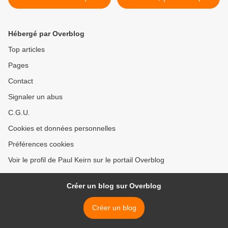
des communes de moins
par Philippe Descola >
de 9000 habitants aux
élections municipales 2020
Hébergé par Overblog
Top articles
Pages
Contact
Signaler un abus
C.G.U.
Cookies et données personnelles
Préférences cookies
Voir le profil de Paul Keirn sur le portail Overblog
Créer un blog sur Overblog
Créer un blog