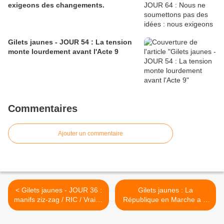
exigeons des changements.
Gilets jaunes - JOUR 54 : La tension
monte lourdement avant l'Acte 9
Commentaires
Ajouter un commentaire
< Gilets jaunes - JOUR 36 :
Gilets jaunes : La
manifs ziz-zag / RIC / Vraies
République en Marche a le
mesures pour le pouvoir
porte parole qu'elle mérite
d'achat
!... >