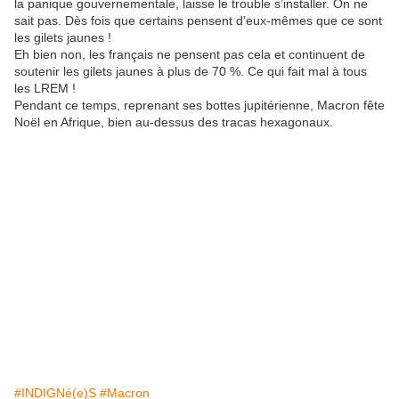
la panique gouvernementale, laisse le trouble s’installer. On ne
sait pas. Dès fois que certains pensent d’eux-mêmes que ce sont
les gilets jaunes !
Eh bien non, les français ne pensent pas cela et continuent de
soutenir les gilets jaunes à plus de 70 %. Ce qui fait mal à tous
les LREM !
Pendant ce temps, reprenant ses bottes jupitérienne, Macron fête
Noël en Afrique, bien au-dessus des tracas hexagonaux.
#INDIGNé(e)S
#Macron