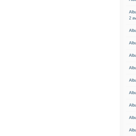
Alb
2 av
Alb
Alb
Alb
Alb
Alb
Albu
Alb
Alb
Albu