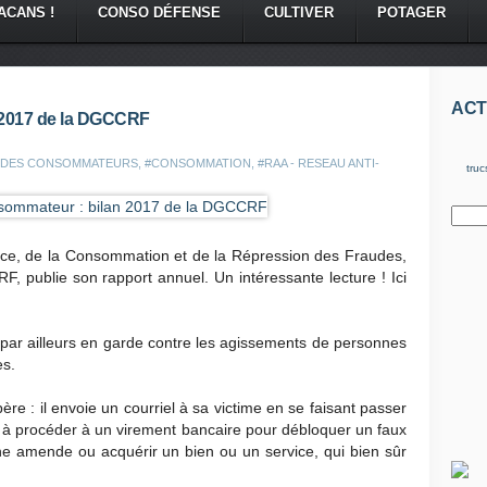
ACANS !
CONSO DÉFENSE
CULTIVER
POTAGER
ACT
 2017 de la DGCCRF
 DES CONSOMMATEURS
,
#CONSOMMATION
,
#RAA - RESEAU ANTI-
truc
nce, de la Consommation et de la Répression des Fraudes,
publie son rapport annuel. Un intéressante lecture ! Ici
 par ailleurs en garde contre les agissements de personnes
es.
e : il envoie un courriel à sa victime en se faisant passer
t à procéder à un virement bancaire pour débloquer un faux
ne amende ou acquérir un bien ou un service, qui bien sûr