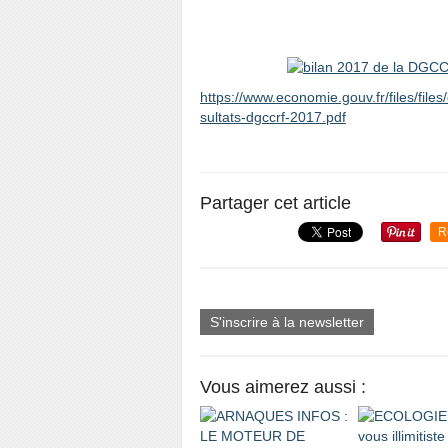
https://www.economie.gouv.fr/files/files
sultats-dgccrf-2017.pdf
Partager cet article
R
S'inscrire à la newsletter
Vous aimerez aussi :