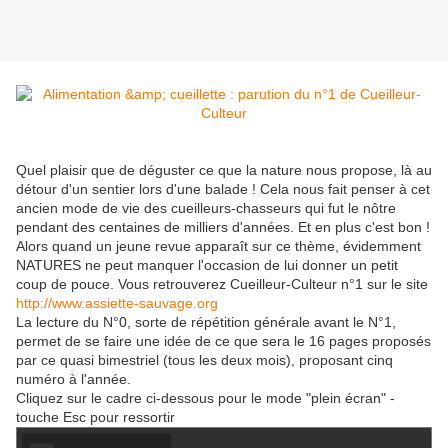
Quel plaisir que de déguster ce que la nature nous propose, là au
détour d'un sentier lors d'une balade ! Cela nous fait penser à cet
ancien mode de vie des cueilleurs-chasseurs qui fut le nôtre
pendant des centaines de milliers d'années. Et en plus c'est bon !
Alors quand un jeune revue apparaît sur ce thème, évidemment
NATURES ne peut manquer l'occasion de lui donner un petit
coup de pouce. Vous retrouverez Cueilleur-Culteur n°1 sur le site
http://www.assiette-sauvage.org
La lecture du N°0, sorte de répétition générale avant le N°1,
permet de se faire une idée de ce que sera le 16 pages proposés
par ce quasi bimestriel (tous les deux mois), proposant cinq
numéro à l'année.
Cliquez sur le cadre ci-dessous pour le mode "plein écran" -
touche Esc pour ressortir