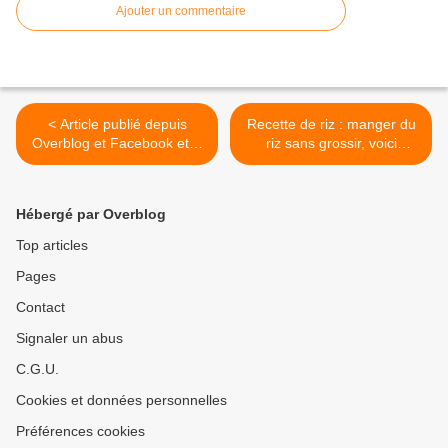
Ajouter un commentaire
< Article publié depuis
Recette de riz : manger du
Overblog et Facebook et X
riz sans grossir, voici
(Twitter)
comment ! >
Hébergé par Overblog
Top articles
Pages
Contact
Signaler un abus
C.G.U.
Cookies et données personnelles
Préférences cookies