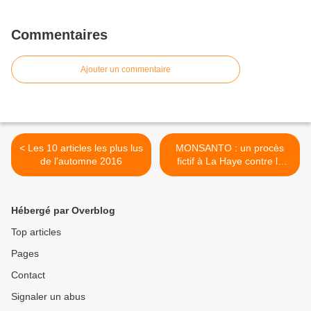
Commentaires
Ajouter un commentaire
< Les 10 articles les plus lus
MONSANTO : un procès
de l'automne 2016
fictif à La Haye contre la
multinationale. Chef
d'inculpation : écocide >
Hébergé par Overblog
Top articles
Pages
Contact
Signaler un abus