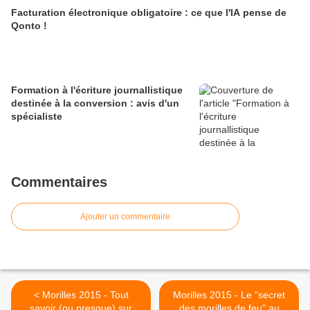
Facturation électronique obligatoire : ce que l'IA pense de
Qonto !
Formation à l'écriture journallistique
destinée à la conversion : avis d'un
spécialiste
Commentaires
Ajouter un commentaire
< Morilles 2015 - Tout
Morilles 2015 - Le "secret
savoir (ou presque) sur
des morilles de feu" au