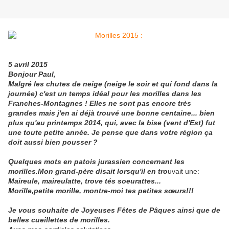
5 avril 2015
Bonjour Paul,
Malgré les chutes de neige (neige le soir et qui fond dans la
journée) c'est un temps idéal pour les morilles dans les
Franches-Montagnes ! Elles ne sont pas encore très
grandes mais j'en ai déjà trouvé une bonne centaine... bien
plus qu'au printemps 2014, qui, avec la bise (vent d'Est) fut
une toute petite année. Je pense que dans votre région ça
doit aussi bien pousser ?
Quelques mots en patois jurassien concernant les
morilles.Mon grand-père disait lorsqu'il en tro
uvait une:
Maireule, maireulatte, trove tés soeurattes...
Morille,petite morille, montre-moi tes petites sœurs!!!
Je vous souhaite de Joyeuses Fêtes de Pâques ainsi que de
belles cueillettes de morilles.