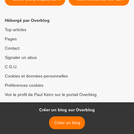
comment chercher,
Canada. >
comment trouver des
morilles ?
Hébergé par Overblog
Top articles
Pages
Contact
Signaler un abus
C.G.U.
Cookies et données personnelles
Préférences cookies
Voir le profil de Paul Keirn sur le portail Overblog
Créer un blog sur Overblog
Créer un blog